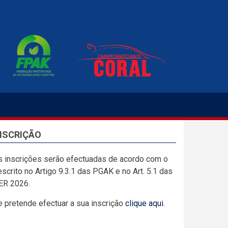
NSCRIÇÃO
s inscrições serão efectuadas de acordo com o
scrito no Artigo 9.3.1 das PGAK e no Art. 5.1 das
ER 2026.
e pretende efectuar a sua inscrição
clique aqui
.