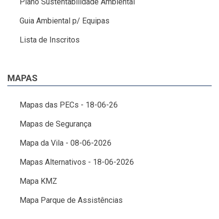
Plano Sustentabilidade Ambiental
Guia Ambiental p/ Equipas
Lista de Inscritos
MAPAS
Mapas das PECs - 18-06-26
Mapas de Segurança
Mapa da Vila - 08-06-2026
Mapas Alternativos - 18-06-2026
Mapa KMZ
Mapa Parque de Assistências