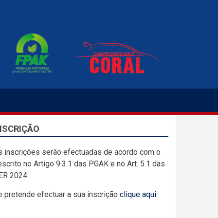
NSCRIÇÃO
s inscrições serão efectuadas de acordo com o
scrito no Artigo 9.3.1 das PGAK e no Art. 5.1 das
ER 2024.
e pretende efectuar a sua inscrição
clique aqui
.