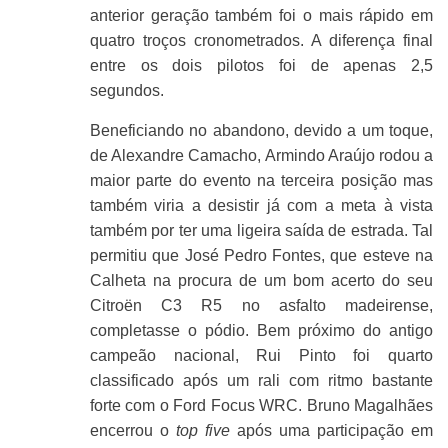
anterior geração também foi o mais rápido em
quatro troços cronometrados. A diferença final
entre os dois pilotos foi de apenas 2,5
segundos.
Beneficiando no abandono, devido a um toque,
de Alexandre Camacho, Armindo Araújo rodou a
maior parte do evento na terceira posição mas
também viria a desistir já com a meta à vista
também por ter uma ligeira saída de estrada. Tal
permitiu que José Pedro Fontes, que esteve na
Calheta na procura de um bom acerto do seu
Citroën C3 R5 no asfalto madeirense,
completasse o pódio. Bem próximo do antigo
campeão nacional, Rui Pinto foi quarto
classificado após um rali com ritmo bastante
forte com o Ford Focus WRC. Bruno Magalhães
encerrou o
top five
após uma participação em