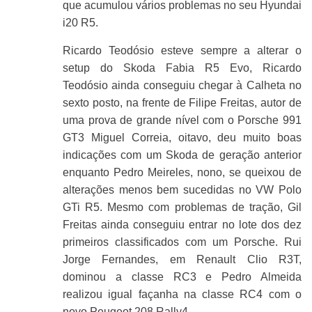
que acumulou vários problemas no seu Hyundai
i20 R5.
Ricardo Teodósio esteve sempre a alterar o
setup do Skoda Fabia R5 Evo, Ricardo
Teodósio ainda conseguiu chegar à Calheta no
sexto posto, na frente de Filipe Freitas, autor de
uma prova de grande nível com o Porsche 991
GT3 Miguel Correia, oitavo, deu muito boas
indicações com um Skoda de geração anterior
enquanto Pedro Meireles, nono, se queixou de
alterações menos bem sucedidas no VW Polo
GTi R5. Mesmo com problemas de tração, Gil
Freitas ainda conseguiu entrar no lote dos dez
primeiros classificados com um Porsche. Rui
Jorge Fernandes, em Renault Clio R3T,
dominou a classe RC3 e Pedro Almeida
realizou igual façanha na classe RC4 com o
novo Peugeot 208 Rally4.