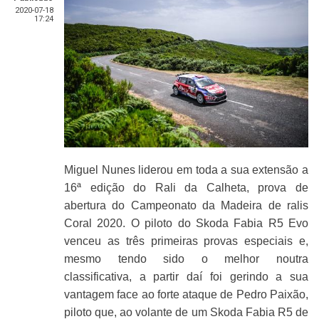
2020-07-18
17:24
Miguel Nunes liderou em toda a sua extensão a
16ª edição do Rali da Calheta, prova de
abertura do Campeonato da Madeira de ralis
Coral 2020. O piloto do Skoda Fabia R5 Evo
venceu as três primeiras provas especiais e,
mesmo tendo sido o melhor noutra
classificativa, a partir daí foi gerindo a sua
vantagem face ao forte ataque de Pedro Paixão,
piloto que, ao volante de um Skoda Fabia R5 de