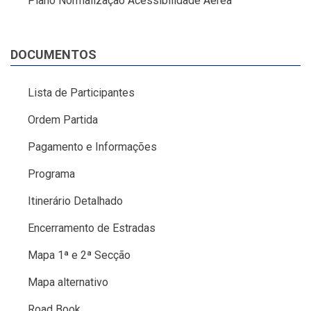
Plano Normalização Acessibilidade Aérea
DOCUMENTOS
Lista de Participantes
Ordem Partida
Pagamento e Informações
Programa
Itinerário Detalhado
Encerramento de Estradas
Mapa 1ª e 2ª Secção
Mapa alternativo
Road Book