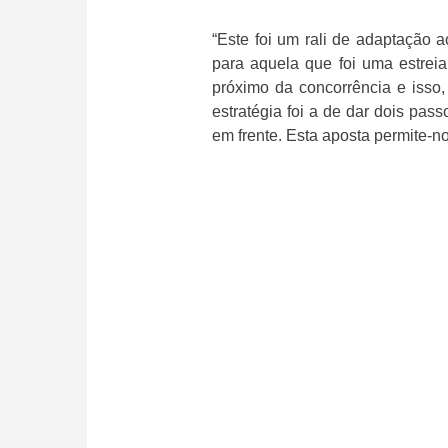
“Este foi um rali de adaptação 
para aquela que foi uma estrei
próximo da concorrência e isso, 
estratégia foi a de dar dois pas
em frente. Esta aposta permite-n