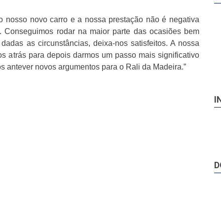
ao nosso novo carro e a nossa prestação não é negativa
a. Conseguimos rodar na maior parte das ocasiões bem
dadas as circunstâncias, deixa-nos satisfeitos. A nossa
sos atrás para depois darmos um passo mais significativo
os antever novos argumentos para o Rali da Madeira.”
I
D