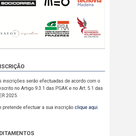
NSCRIÇÃO
s inscrições serão efectuadas de acordo com o
scrito no Artigo 9.3.1 das PGAK e no Art. 5.1 das
ER 2025.
e pretende efectuar a sua inscrição
clique aqui
.
DITAMENTOS