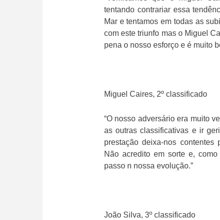
tentando contrariar essa tendê
Mar e tentamos em todas as subid
com este triunfo mas o Miguel Ca
pena o nosso esforço e é muito 
Miguel Caires, 2º classificado
“O nosso adversário era muito v
as outras classificativas e ir 
prestação deixa-nos contentes
Não acredito em sorte e, como 
passo n nossa evolução.”
João Silva, 3º classificado