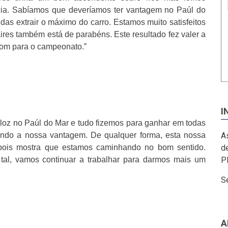
ncia. Sabíamos que deveríamos ter vantagem no Paúl do
as extrair o máximo do carro. Estamos muito satisfeitos
ires também está de parabéns. Este resultado fez valer a
bom para o campeonato.”
I
eloz no Paúl do Mar e tudo fizemos para ganhar em todas
A
gerindo a nossa vantagem. De qualquer forma, esta nossa
de
 pois mostra que estamos caminhando no bom sentido.
P
tal, vamos continuar a trabalhar para darmos mais um
S
A