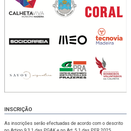
INSCRIÇÃO
As inscrições serão efectuadas de acordo com o descrito
no Artigo 9.3.1 das PGAK e no Art. 5.1 das PER 2025.