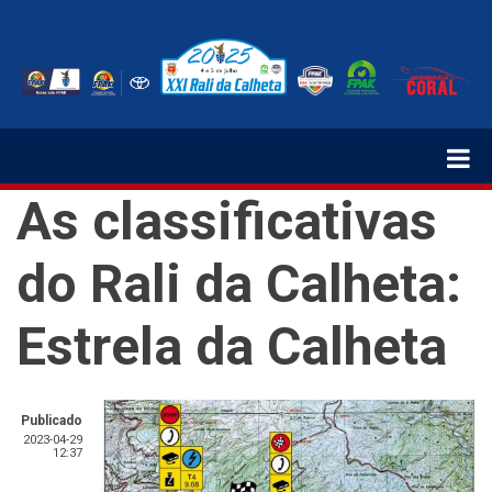
Passar
para
o
conteúdo
principal
As classificativas
do Rali da Calheta:
Estrela da Calheta
Publicado
2023-04-29
12:37