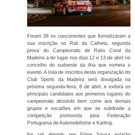
Foram 39 os concorrentes que formalizaram a
sua inscrição no Rali da Calheta, segunda
prova do Campeonato de Ralis Coral da
Madeira a ter lugar nos dias 12 e 13 de abril no
concelho do sudoeste da ilha que nomeia o
evento. A lista de inscritos desta organização do
Club Sports da Madeira será divulgada na
próxima segunda-feira, 8 de abril, e exibirá os
principais candidatos aos primeiros lugares do
campeonato absoluto bem como aos demais
grupos e escalões em que se subdivide a
competição promovida pela Federação
Portuguesa de Automobilismo e Karting.
No rali dirigido por Filipe Sousa estarão