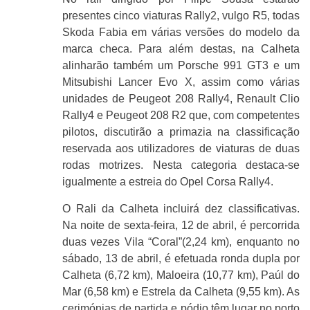
presentes cinco viaturas Rally2, vulgo R5, todas
Skoda Fabia em várias versões do modelo da
marca checa. Para além destas, na Calheta
alinharão também um Porsche 991 GT3 e um
Mitsubishi Lancer Evo X, assim como várias
unidades de Peugeot 208 Rally4, Renault Clio
Rally4 e Peugeot 208 R2 que, com competentes
pilotos, discutirão a primazia na classificação
reservada aos utilizadores de viaturas de duas
rodas motrizes. Nesta categoria destaca-se
igualmente a estreia do Opel Corsa Rally4.
O Rali da Calheta incluirá dez classificativas.
Na noite de sexta-feira, 12 de abril, é percorrida
duas vezes Vila “Coral”(2,24 km), enquanto no
sábado, 13 de abril, é efetuada ronda dupla por
Calheta (6,72 km), Maloeira (10,77 km), Paúl do
Mar (6,58 km) e Estrela da Calheta (9,55 km). As
cerimónias de partida e pódio têm lugar no porto