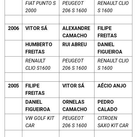
FIAT PUNTO S
PEUGEOT
RENAULT CLIO
2000
206 S 1600
S 1600
2006
VITOR SÁ
ALEXANDRE
FILIPE
CAMACHO
FREITAS
HUMBERTO
RUI ABREU
DANIEL
FREITAS
FIGUEIROA
RENAULT
PEUGEOT
RENAULT CLIO
CLIO S1600
206 S 1600
S 1600
2005
FILIPE
VITOR SÁ
AÉCIO ANJO
FREITAS
DANIEL
ORNELAS
PEDRO
FIGUEIROA
CAMACHO
CALADO
VW GOLF KIT
PEUGEOT
CITROEN
CAR
206 S 1600
SAXO KIT CAR