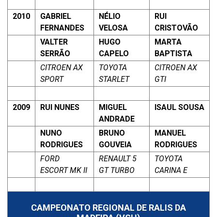
2010
GABRIEL
NÉLIO
RUI
FERNANDES
VELOSA
CRISTOVÃO
VALTER
HUGO
MARTA
SERRÃO
CAPELO
BAPTISTA
CITROEN AX
TOYOTA
CITROEN AX
SPORT
STARLET
GTI
2009
RUI NUNES
MIGUEL
ISAUL SOUSA
ANDRADE
NUNO
BRUNO
MANUEL
RODRIGUES
GOUVEIA
RODRIGUES
FORD
RENAULT 5
TOYOTA
ESCORT MK II
GT TURBO
CARINA E
CAMPEONATO REGIONAL DE RALIS DA