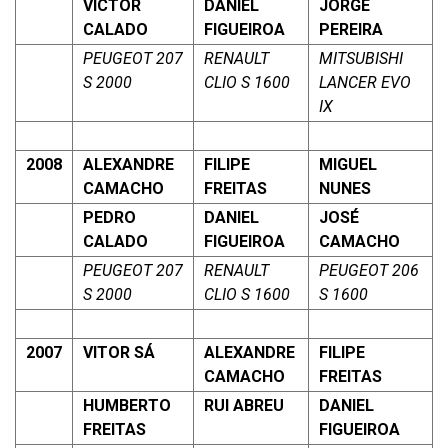
VICTOR
DANIEL
JORGE
CALADO
FIGUEIROA
PEREIRA
PEUGEOT 207
RENAULT
MITSUBISHI
S 2000
CLIO S 1600
LANCER EVO
IX
2008
ALEXANDRE
FILIPE
MIGUEL
CAMACHO
FREITAS
NUNES
PEDRO
DANIEL
JOSÉ
CALADO
FIGUEIROA
CAMACHO
PEUGEOT 207
RENAULT
PEUGEOT 206
S 2000
CLIO S 1600
S 1600
2007
VITOR SÁ
ALEXANDRE
FILIPE
CAMACHO
FREITAS
HUMBERTO
RUI ABREU
DANIEL
FREITAS
FIGUEIROA