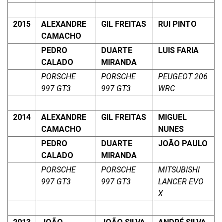
2015
ALEXANDRE
GIL FREITAS
RUI PINTO
CAMACHO
PEDRO
DUARTE
LUIS FARIA
CALADO
MIRANDA
PORSCHE
PORSCHE
PEUGEOT 206
997 GT3
997 GT3
WRC
2014
ALEXANDRE
GIL FREITAS
MIGUEL
CAMACHO
NUNES
PEDRO
DUARTE
JOÃO PAULO
CALADO
MIRANDA
PORSCHE
PORSCHE
MITSUBISHI
997 GT3
997 GT3
LANCER EVO
X