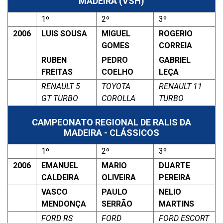
MADEIRA (VSH)
1º
2º
3º
2006
LUIS SOUSA
MIGUEL
ROGERIO
GOMES
CORREIA
RUBEN
PEDRO
GABRIEL
FREITAS
COELHO
LEÇA
RENAULT 5
TOYOTA
RENAULT 11
GT TURBO
COROLLA
TURBO
CAMPEONATO REGIONAL DE RALIS DA
MADEIRA - CLÁSSICOS
1º
2º
3º
2006
EMANUEL
MARIO
DUARTE
CALDEIRA
OLIVEIRA
PEREIRA
VASCO
PAULO
NELIO
MENDONÇA
SERRÃO
MARTINS
FORD RS
FORD
FORD ESCORT