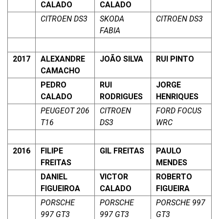
CALADO
CALADO
CITROEN DS3
SKODA
CITROEN DS3
FABIA
2017
ALEXANDRE
JOÃO SILVA
RUI PINTO
CAMACHO
PEDRO
RUI
JORGE
CALADO
RODRIGUES
HENRIQUES
PEUGEOT 206
CITROEN
FORD FOCUS
T16
DS3
WRC
2016
FILIPE
GIL FREITAS
PAULO
FREITAS
MENDES
DANIEL
VICTOR
ROBERTO
FIGUEIROA
CALADO
FIGUEIRA
PORSCHE
PORSCHE
PORSCHE 997
997 GT3
997 GT3
GT3