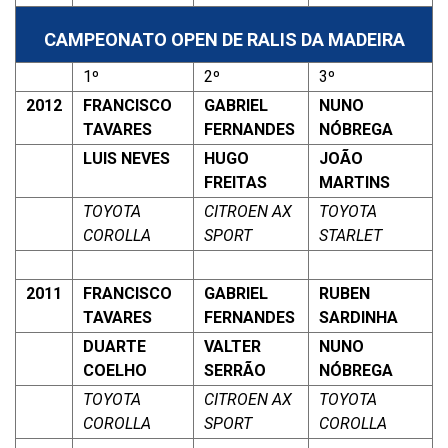
CAMPEONATO OPEN DE RALIS DA MADEIRA
1º
2º
3º
2012
FRANCISCO
GABRIEL
NUNO
TAVARES
FERNANDES
NÓBREGA
LUIS NEVES
HUGO
JOÃO
FREITAS
MARTINS
TOYOTA
CITROEN AX
TOYOTA
COROLLA
SPORT
STARLET
2011
FRANCISCO
GABRIEL
RUBEN
TAVARES
FERNANDES
SARDINHA
DUARTE
VALTER
NUNO
COELHO
SERRÃO
NÓBREGA
TOYOTA
CITROEN AX
TOYOTA
COROLLA
SPORT
COROLLA