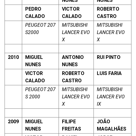
NUNES
NUNES
PEDRO
VICTOR
ROBERTO
CALADO
CALADO
CASTRO
PEUGEOT 207
MITSUBISHI
MITSUBISHI
S2000
LANCER EVO
LANCER EVO
X
X
2010
MIGUEL
ANTONIO
RUI PINTO
NUNES
NUNES
VICTOR
ROBERTO
LUIS FARIA
CALADO
CASTRO
PEUGEOT 207
MITSUBISHI
MITSUBISHI
S 2000
LANCER EVO
LANCER EVO
X
IX
2009
MIGUEL
FILIPE
JOÃO
NUNES
FREITAS
MAGALHÃES